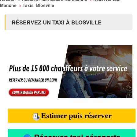
Manche
>
Taxis Blosville
RÉSERVEZ UN TAXI À BLOSVILLE
Estimer puis réserver
Réservez taxi aéroports