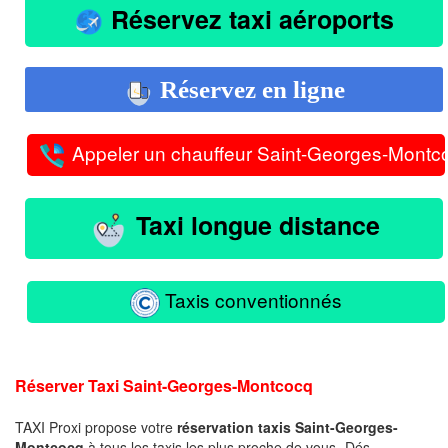
Réservez taxi aéroports
Réservez en ligne
Appeler un chauffeur Saint-Georges-Montc
Taxi longue distance
Taxis conventionnés
Réserver Taxi Saint-Georges-Montcocq
TAXI Proxi propose votre
réservation taxis Saint-Georges-
Montcocq
à tous les taxis les plus proche de vous -Dés