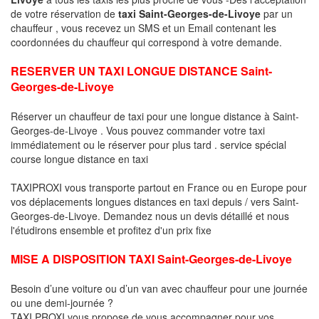
de votre réservation de
taxi Saint-Georges-de-Livoye
par un
chauffeur , vous recevez un SMS et un Email contenant les
coordonnées du chauffeur qui correspond à votre demande.
RESERVER UN TAXI LONGUE DISTANCE Saint-
Georges-de-Livoye
Réserver un chauffeur de taxi pour une longue distance à Saint-
Georges-de-Livoye . Vous pouvez commander votre taxi
immédiatement ou le réserver pour plus tard . service spécial
course longue distance en taxi
TAXIPROXI vous transporte partout en France ou en Europe pour
vos déplacements longues distances en taxi depuis / vers Saint-
Georges-de-Livoye. Demandez nous un devis détaillé et nous
l'étudirons ensemble et profitez d'un prix fixe
MISE A DISPOSITION TAXI Saint-Georges-de-Livoye
Besoin d’une voiture ou d’un van avec chauffeur pour une journée
ou une demi-journée ?
TAXI PROXI vous propose de vous accompagner pour vos