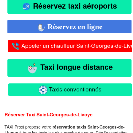
Réservez taxi aéroports
Réservez en ligne
Appeler un chauffeur Saint-Georges-de-Liv
Taxi longue distance
Taxis conventionnés
Réserver Taxi Saint-Georges-de-Livoye
TAXI Proxi propose votre
réservation taxis Saint-Georges-de-
Livoye
à tous les taxis les plus proche de vous -Dés l'acceptation