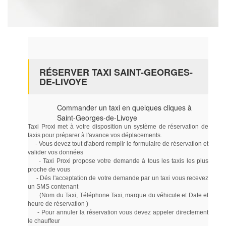
RÉSERVER TAXI SAINT-GEORGES-
DE-LIVOYE
Commander un taxi en quelques cliques à
Saint-Georges-de-Livoye
Taxi Proxi met à votre disposition un système de réservation de
taxis pour préparer à l'avance vos déplacements.
- Vous devez tout d'abord remplir le formulaire de réservation et
valider vos données
- Taxi Proxi propose votre demande à tous les taxis les plus
proche de vous
- Dés l'acceptation de votre demande par un taxi vous recevez
un SMS contenant
(Nom du Taxi, Téléphone Taxi, marque du véhicule et Date et
heure de réservation )
- Pour annuler la réservation vous devez appeler directement
le chauffeur