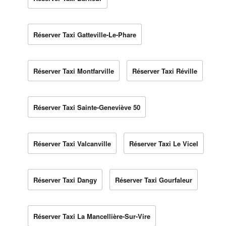
Réserver Taxi Gatteville-Le-Phare
Réserver Taxi Montfarville
Réserver Taxi Réville
Réserver Taxi Sainte-Geneviève 50
Réserver Taxi Valcanville
Réserver Taxi Le Vicel
Réserver Taxi Dangy
Réserver Taxi Gourfaleur
Réserver Taxi La Mancellière-Sur-Vire