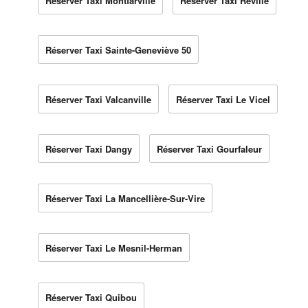
Réserver Taxi Montfarville
Réserver Taxi Réville
Réserver Taxi Sainte-Geneviève 50
Réserver Taxi Valcanville
Réserver Taxi Le Vicel
Réserver Taxi Dangy
Réserver Taxi Gourfaleur
Réserver Taxi La Mancellière-Sur-Vire
Réserver Taxi Le Mesnil-Herman
Réserver Taxi Quibou