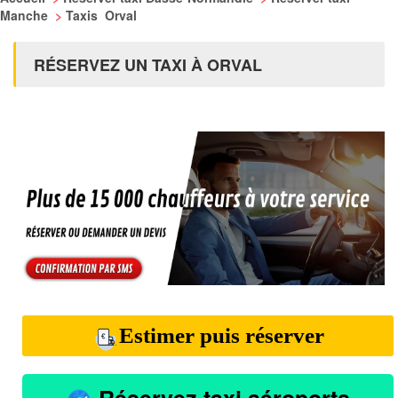
Manche
>
Taxis Orval
RÉSERVEZ UN TAXI À ORVAL
Estimer puis réserver
Réservez taxi aéroports