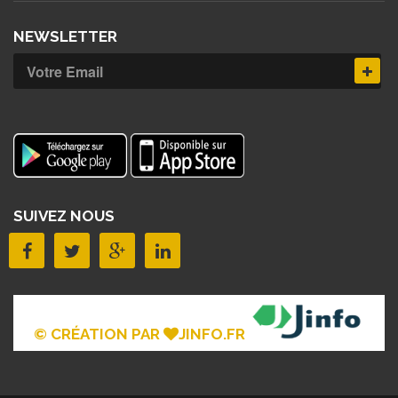
NEWSLETTER
SUIVEZ NOUS
© CRÉATION PAR
JINFO.FR