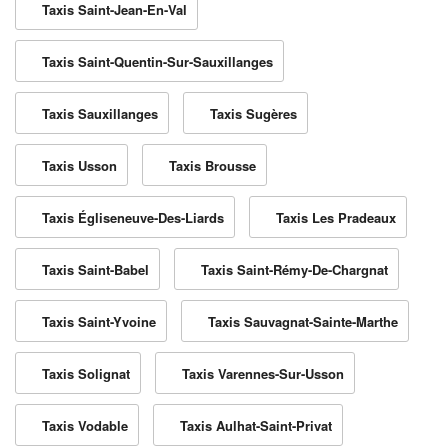
Taxis Saint-Jean-En-Val
Taxis Saint-Quentin-Sur-Sauxillanges
Taxis Sauxillanges
Taxis Sugères
Taxis Usson
Taxis Brousse
Taxis Égliseneuve-Des-Liards
Taxis Les Pradeaux
Taxis Saint-Babel
Taxis Saint-Rémy-De-Chargnat
Taxis Saint-Yvoine
Taxis Sauvagnat-Sainte-Marthe
Taxis Solignat
Taxis Varennes-Sur-Usson
Taxis Vodable
Taxis Aulhat-Saint-Privat