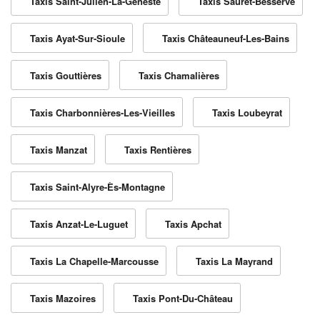
Taxis Saint-Julien-La-Geneste
Taxis Sauret-Besserve
Taxis Ayat-Sur-Sioule
Taxis Châteauneuf-Les-Bains
Taxis Gouttières
Taxis Chamalières
Taxis Charbonnières-Les-Vieilles
Taxis Loubeyrat
Taxis Manzat
Taxis Rentières
Taxis Saint-Alyre-Ès-Montagne
Taxis Anzat-Le-Luguet
Taxis Apchat
Taxis La Chapelle-Marcousse
Taxis La Mayrand
Taxis Mazoires
Taxis Pont-Du-Château