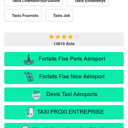
Taxis Chambon-Sur-Dolore
Taxis Échandelys
Taxis Fournols
Taxis Job
★
★
★
★
★
14810 Avis
Forfaits Fixe Paris Aéroport
Forfaits Fixe Nice Aéroport
Devis Taxi Aéroports
TAXI PROXI ENTREPRISE