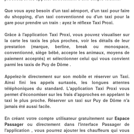
Que vous ayez besoin d'un taxi aéroport, d'un taxi pour faire
du shopping, d'un taxi conventionné ou d'un taxi pour la
gare pour prendre un train : ayez le réflexe Taxi Proxi.
Grâce à l'application Taxi Proxi, vous pouvez visualiser sur
la carte les taxis les plus proches, voir les détails de leur
prestation (marque, berline, break ou monospace,
conventionné, siège bébé, accepte les animaux, moyens de
paiement acceptés) et sélectionner celui qui vous convient
parmi les taxis de Puy de Dôme .
Appelez-le directement sur son mobile et réserver un Taxi.
Ainsi fini les appels surtaxés, les longues attentes
téléphoniques du standard. L'application Taxi Proxi vous
permet d'économiser sur les frais d'approches en appelant le
taxi le plus proche. Réserver un taxi sur Puy de Dôme n'a
jamais été aussi facile.
En créant votre compte utilisateur gratuitement sur
Espace
Passager
ou directement dans l'interface Passager de
l'application , vous pourrez ajouter les chauffeurs qui vous