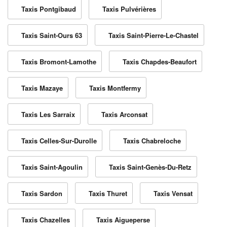
Taxis Pontgibaud
Taxis Pulvérières
Taxis Saint-Ours 63
Taxis Saint-Pierre-Le-Chastel
Taxis Bromont-Lamothe
Taxis Chapdes-Beaufort
Taxis Mazaye
Taxis Montfermy
Taxis Les Sarraix
Taxis Arconsat
Taxis Celles-Sur-Durolle
Taxis Chabreloche
Taxis Saint-Agoulin
Taxis Saint-Genès-Du-Retz
Taxis Sardon
Taxis Thuret
Taxis Vensat
Taxis Chazelles
Taxis Aigueperse