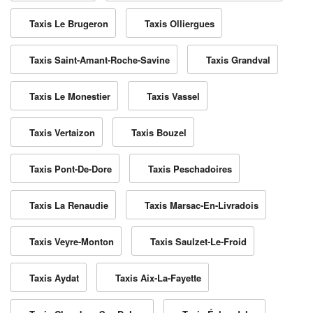
Taxis Le Brugeron
Taxis Olliergues
Taxis Saint-Amant-Roche-Savine
Taxis Grandval
Taxis Le Monestier
Taxis Vassel
Taxis Vertaizon
Taxis Bouzel
Taxis Pont-De-Dore
Taxis Peschadoires
Taxis La Renaudie
Taxis Marsac-En-Livradois
Taxis Veyre-Monton
Taxis Saulzet-Le-Froid
Taxis Aydat
Taxis Aix-La-Fayette