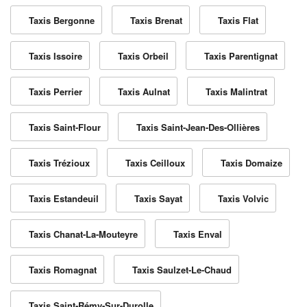
Taxis Bergonne
Taxis Brenat
Taxis Flat
Taxis Issoire
Taxis Orbeil
Taxis Parentignat
Taxis Perrier
Taxis Aulnat
Taxis Malintrat
Taxis Saint-Flour
Taxis Saint-Jean-Des-Ollières
Taxis Trézioux
Taxis Ceilloux
Taxis Domaize
Taxis Estandeuil
Taxis Sayat
Taxis Volvic
Taxis Chanat-La-Mouteyre
Taxis Enval
Taxis Romagnat
Taxis Saulzet-Le-Chaud
Taxis Saint-Rémy-Sur-Durolle