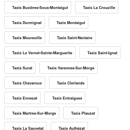
Taxis Buxières-Sous-Montaigut
Taxis La Crouzille
Taxis Durmignat
Taxis Montaigut
Taxis Moureuille
Taxis Saint-Nectaire
Taxis Le Vernet-Sainte-Marguerite
Taxis Saint-Ignat
Taxis Surat
Taxis Varennes-Sur-Morge
Taxis Chavaroux
Taxis Clerlande
Taxis Ennezat
Taxis Entraigues
Taxis Martres-Sur-Morge
Taxis Plauzat
Taxis La Sauvetat
Taxis Authézat