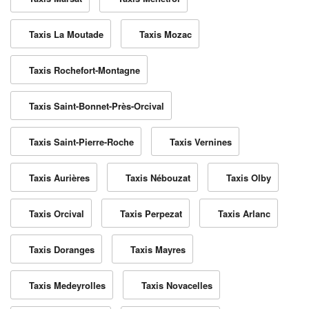
Taxis La Moutade
Taxis Mozac
Taxis Rochefort-Montagne
Taxis Saint-Bonnet-Près-Orcival
Taxis Saint-Pierre-Roche
Taxis Vernines
Taxis Aurières
Taxis Nébouzat
Taxis Olby
Taxis Orcival
Taxis Perpezat
Taxis Arlanc
Taxis Doranges
Taxis Mayres
Taxis Medeyrolles
Taxis Novacelles