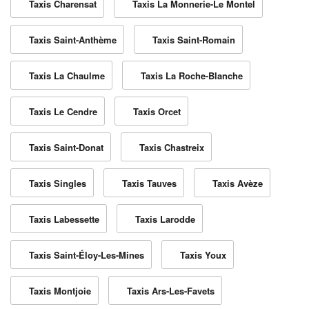
Taxis Charensat
Taxis La Monnerie-Le Montel
Taxis Saint-Anthème
Taxis Saint-Romain
Taxis La Chaulme
Taxis La Roche-Blanche
Taxis Le Cendre
Taxis Orcet
Taxis Saint-Donat
Taxis Chastreix
Taxis Singles
Taxis Tauves
Taxis Avèze
Taxis Labessette
Taxis Larodde
Taxis Saint-Éloy-Les-Mines
Taxis Youx
Taxis Montjoie
Taxis Ars-Les-Favets