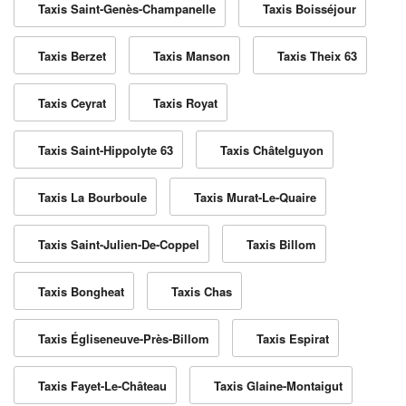
Taxis Saint-Genès-Champanelle
Taxis Boisséjour
Taxis Berzet
Taxis Manson
Taxis Theix 63
Taxis Ceyrat
Taxis Royat
Taxis Saint-Hippolyte 63
Taxis Châtelguyon
Taxis La Bourboule
Taxis Murat-Le-Quaire
Taxis Saint-Julien-De-Coppel
Taxis Billom
Taxis Bongheat
Taxis Chas
Taxis Égliseneuve-Près-Billom
Taxis Espirat
Taxis Fayet-Le-Château
Taxis Glaine-Montaigut