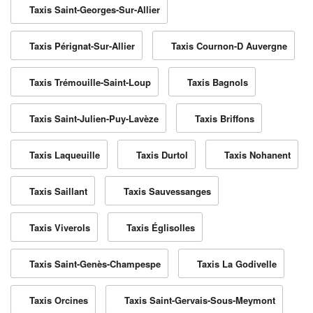
Taxis Saint-Georges-Sur-Allier
Taxis Pérignat-Sur-Allier
Taxis Cournon-D Auvergne
Taxis Trémouille-Saint-Loup
Taxis Bagnols
Taxis Saint-Julien-Puy-Lavèze
Taxis Briffons
Taxis Laqueuille
Taxis Durtol
Taxis Nohanent
Taxis Saillant
Taxis Sauvessanges
Taxis Viverols
Taxis Églisolles
Taxis Saint-Genès-Champespe
Taxis La Godivelle
Taxis Orcines
Taxis Saint-Gervais-Sous-Meymont