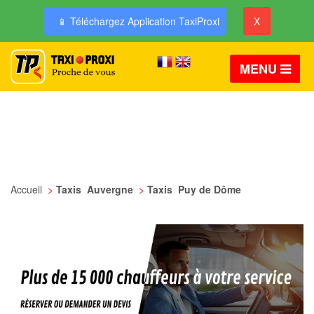
📱 Téléchargez Application TaxiProxi
X
MENU
Accueil
>
Taxis Auvergne
>
Taxis Puy de Dôme