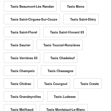
Taxis Beaumont-Lès Randan
Taxis Mons
Taxis Saint-Cirgues-Sur-Couze
Taxis Saint-Diéry
Taxis Saint-Floret
Taxis Saint-Vincent 63
Taxis Saurier
Taxis Tourzel-Ronzières
Taxis Verrières 63
Taxis Chadeleuf
Taxis Champeix
Taxis Chassagne
Taxis Chidrac
Taxis Courgoul
Taxis Creste
Taxis Grandeyrolles
Taxis Ludesse
Taxis Meilhaud
Taxis Montaigut-Le-Blanc