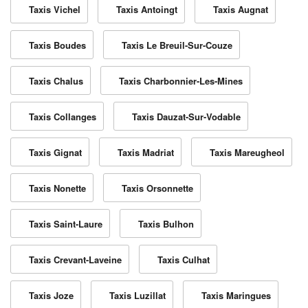
Taxis Vichel
Taxis Antoingt
Taxis Augnat
Taxis Boudes
Taxis Le Breuil-Sur-Couze
Taxis Chalus
Taxis Charbonnier-Les-Mines
Taxis Collanges
Taxis Dauzat-Sur-Vodable
Taxis Gignat
Taxis Madriat
Taxis Mareugheol
Taxis Nonette
Taxis Orsonnette
Taxis Saint-Laure
Taxis Bulhon
Taxis Crevant-Laveine
Taxis Culhat
Taxis Joze
Taxis Luzillat
Taxis Maringues