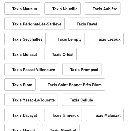
Taxis Mauzun
Taxis Neuville
Taxis Aubière
Taxis Pérignat-Lès-Sarliève
Taxis Ravel
Taxis Seychalles
Taxis Lempty
Taxis Lezoux
Taxis Moissat
Taxis Orléat
Taxis Pessat-Villeneuve
Taxis Prompsat
Taxis Riom
Taxis Saint-Bonnet-Près-Riom
Taxis Yssac-La-Tourette
Taxis Cellule
Taxis Davayat
Taxis Gimeaux
Taxis Malauzat
Taxis Marsat
Taxis Ménétrol