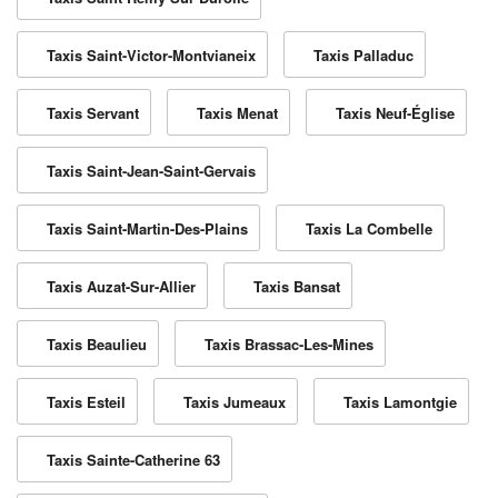
Taxis Saint-Victor-Montvianeix
Taxis Palladuc
Taxis Servant
Taxis Menat
Taxis Neuf-Église
Taxis Saint-Jean-Saint-Gervais
Taxis Saint-Martin-Des-Plains
Taxis La Combelle
Taxis Auzat-Sur-Allier
Taxis Bansat
Taxis Beaulieu
Taxis Brassac-Les-Mines
Taxis Esteil
Taxis Jumeaux
Taxis Lamontgie
Taxis Sainte-Catherine 63