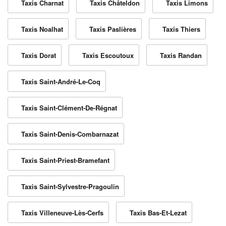
Taxis Charnat
Taxis Châteldon
Taxis Limons
Taxis Noalhat
Taxis Paslières
Taxis Thiers
Taxis Dorat
Taxis Escoutoux
Taxis Randan
Taxis Saint-André-Le-Coq
Taxis Saint-Clément-De-Régnat
Taxis Saint-Denis-Combarnazat
Taxis Saint-Priest-Bramefant
Taxis Saint-Sylvestre-Pragoulin
Taxis Villeneuve-Lès-Cerfs
Taxis Bas-Et-Lezat