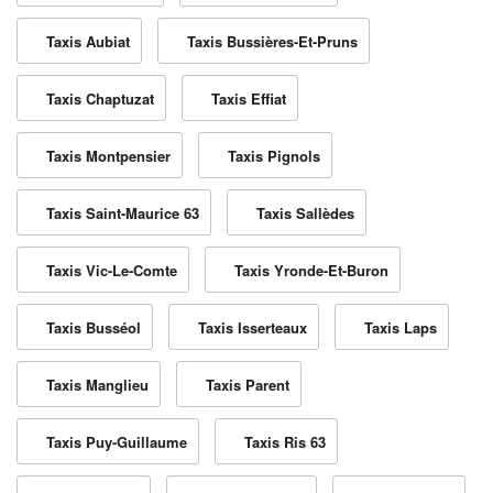
Taxis Aubiat
Taxis Bussières-Et-Pruns
Taxis Chaptuzat
Taxis Effiat
Taxis Montpensier
Taxis Pignols
Taxis Saint-Maurice 63
Taxis Sallèdes
Taxis Vic-Le-Comte
Taxis Yronde-Et-Buron
Taxis Busséol
Taxis Isserteaux
Taxis Laps
Taxis Manglieu
Taxis Parent
Taxis Puy-Guillaume
Taxis Ris 63