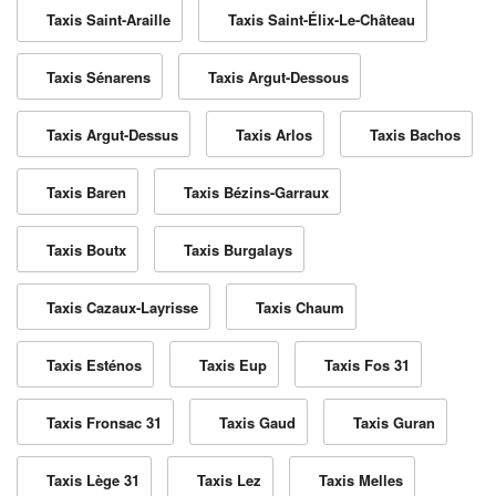
Taxis Saint-Araille
Taxis Saint-Élix-Le-Château
Taxis Sénarens
Taxis Argut-Dessous
Taxis Argut-Dessus
Taxis Arlos
Taxis Bachos
Taxis Baren
Taxis Bézins-Garraux
Taxis Boutx
Taxis Burgalays
Taxis Cazaux-Layrisse
Taxis Chaum
Taxis Esténos
Taxis Eup
Taxis Fos 31
Taxis Fronsac 31
Taxis Gaud
Taxis Guran
Taxis Lège 31
Taxis Lez
Taxis Melles