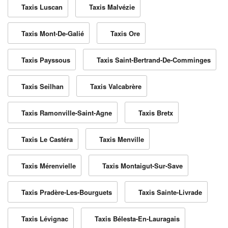
Taxis Luscan
Taxis Malvézie
Taxis Mont-De-Galié
Taxis Ore
Taxis Payssous
Taxis Saint-Bertrand-De-Comminges
Taxis Seilhan
Taxis Valcabrère
Taxis Ramonville-Saint-Agne
Taxis Bretx
Taxis Le Castéra
Taxis Menville
Taxis Mérenvielle
Taxis Montaigut-Sur-Save
Taxis Pradère-Les-Bourguets
Taxis Sainte-Livrade
Taxis Lévignac
Taxis Bélesta-En-Lauragais