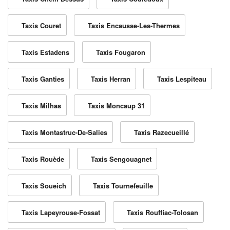
Taxis Couret
Taxis Encausse-Les-Thermes
Taxis Estadens
Taxis Fougaron
Taxis Ganties
Taxis Herran
Taxis Lespiteau
Taxis Milhas
Taxis Moncaup 31
Taxis Montastruc-De-Salies
Taxis Razecueillé
Taxis Rouède
Taxis Sengouagnet
Taxis Soueich
Taxis Tournefeuille
Taxis Lapeyrouse-Fossat
Taxis Rouffiac-Tolosan