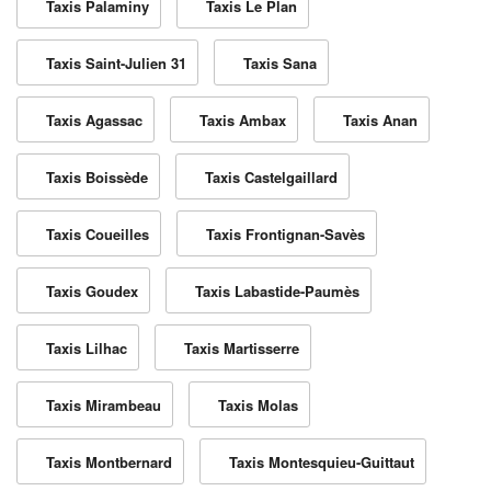
Taxis Palaminy
Taxis Le Plan
Taxis Saint-Julien 31
Taxis Sana
Taxis Agassac
Taxis Ambax
Taxis Anan
Taxis Boissède
Taxis Castelgaillard
Taxis Coueilles
Taxis Frontignan-Savès
Taxis Goudex
Taxis Labastide-Paumès
Taxis Lilhac
Taxis Martisserre
Taxis Mirambeau
Taxis Molas
Taxis Montbernard
Taxis Montesquieu-Guittaut