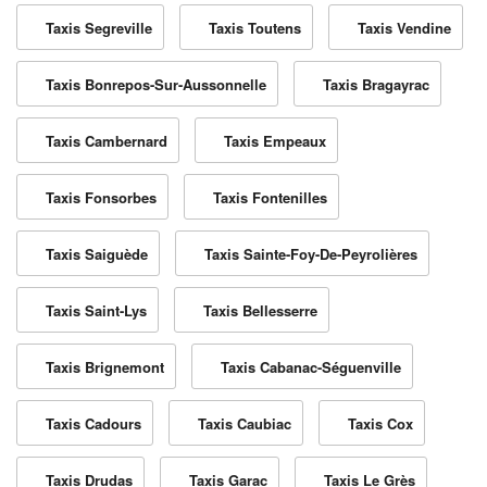
Taxis Segreville
Taxis Toutens
Taxis Vendine
Taxis Bonrepos-Sur-Aussonnelle
Taxis Bragayrac
Taxis Cambernard
Taxis Empeaux
Taxis Fonsorbes
Taxis Fontenilles
Taxis Saiguède
Taxis Sainte-Foy-De-Peyrolières
Taxis Saint-Lys
Taxis Bellesserre
Taxis Brignemont
Taxis Cabanac-Séguenville
Taxis Cadours
Taxis Caubiac
Taxis Cox
Taxis Drudas
Taxis Garac
Taxis Le Grès