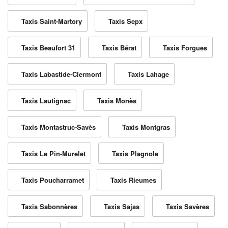
Taxis Saint-Martory
Taxis Sepx
Taxis Beaufort 31
Taxis Bérat
Taxis Forgues
Taxis Labastide-Clermont
Taxis Lahage
Taxis Lautignac
Taxis Monès
Taxis Montastruc-Savès
Taxis Montgras
Taxis Le Pin-Murelet
Taxis Plagnole
Taxis Poucharramet
Taxis Rieumes
Taxis Sabonnères
Taxis Sajas
Taxis Savères