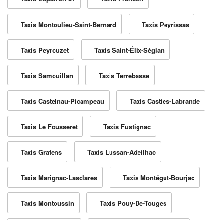
Taxis Montoulieu-Saint-Bernard
Taxis Peyrissas
Taxis Peyrouzet
Taxis Saint-Élix-Séglan
Taxis Samouillan
Taxis Terrebasse
Taxis Castelnau-Picampeau
Taxis Casties-Labrande
Taxis Le Fousseret
Taxis Fustignac
Taxis Gratens
Taxis Lussan-Adeilhac
Taxis Marignac-Lasclares
Taxis Montégut-Bourjac
Taxis Montoussin
Taxis Pouy-De-Touges