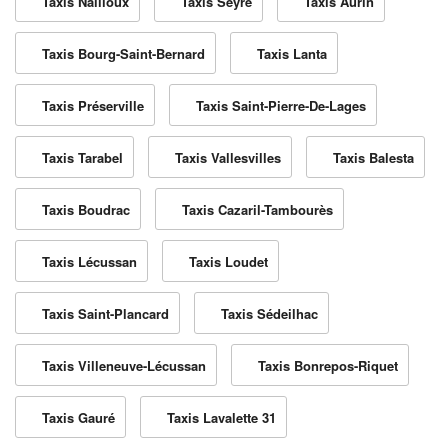
Taxis Nailloux
Taxis Seyre
Taxis Aurin
Taxis Bourg-Saint-Bernard
Taxis Lanta
Taxis Préserville
Taxis Saint-Pierre-De-Lages
Taxis Tarabel
Taxis Vallesvilles
Taxis Balesta
Taxis Boudrac
Taxis Cazaril-Tambourès
Taxis Lécussan
Taxis Loudet
Taxis Saint-Plancard
Taxis Sédeilhac
Taxis Villeneuve-Lécussan
Taxis Bonrepos-Riquet
Taxis Gauré
Taxis Lavalette 31