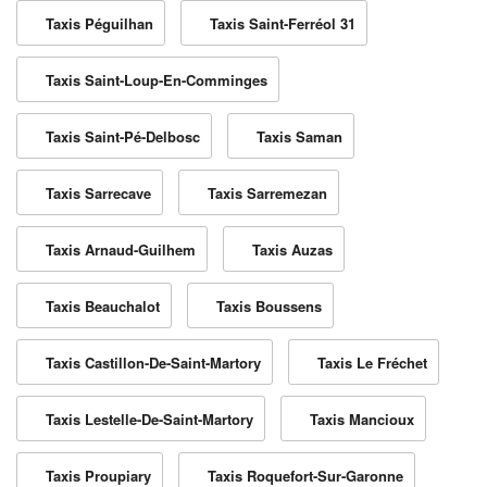
Taxis Péguilhan
Taxis Saint-Ferréol 31
Taxis Saint-Loup-En-Comminges
Taxis Saint-Pé-Delbosc
Taxis Saman
Taxis Sarrecave
Taxis Sarremezan
Taxis Arnaud-Guilhem
Taxis Auzas
Taxis Beauchalot
Taxis Boussens
Taxis Castillon-De-Saint-Martory
Taxis Le Fréchet
Taxis Lestelle-De-Saint-Martory
Taxis Mancioux
Taxis Proupiary
Taxis Roquefort-Sur-Garonne