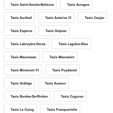
Taxis Saint-Geniès-Bellevue
Taxis Auragne
Taxis Auribail
Taxis Auterive 31
Taxis Caujac
Taxis Esperce
Taxis Grépiac
Taxis Labruyère-Dorsa
Taxis Lagrâce-Dieu
Taxis Mauressac
Taxis Mauvaisin
Taxis Miremont 31
Taxis Puydaniel
Taxis Ardiège
Taxis Ausson
Taxis Bordes-De-Rivière
Taxis Cuguron
Taxis Le Cuing
Taxis Franquevielle