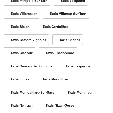
Taxis Mirepoix-Sur-Tarn
Taxis Vacquiers
Taxis Villematier
Taxis Villemur-Sur-Tarn
Taxis Blajan
Taxis Cardeilhac
Taxis Castéra-Vignoles
Taxis Charlas
Taxis Ciadoux
Taxis Escanecrabe
Taxis Gensac-De-Boulogne
Taxis Lespugue
Taxis Lunax
Taxis Mondilhan
Taxis Montgaillard-Sur-Save
Taxis Montmaurin
Taxis Nénigan
Taxis Nizan-Gesse