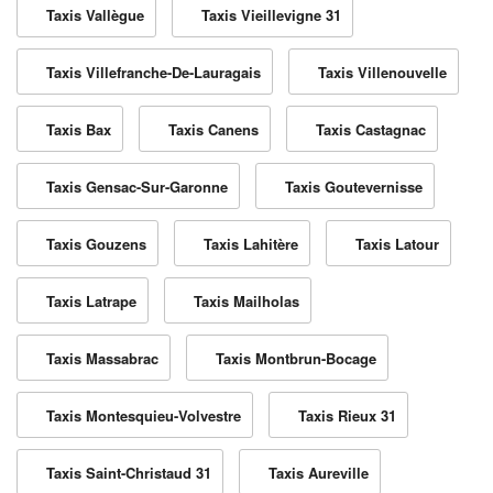
Taxis Vallègue
Taxis Vieillevigne 31
Taxis Villefranche-De-Lauragais
Taxis Villenouvelle
Taxis Bax
Taxis Canens
Taxis Castagnac
Taxis Gensac-Sur-Garonne
Taxis Goutevernisse
Taxis Gouzens
Taxis Lahitère
Taxis Latour
Taxis Latrape
Taxis Mailholas
Taxis Massabrac
Taxis Montbrun-Bocage
Taxis Montesquieu-Volvestre
Taxis Rieux 31
Taxis Saint-Christaud 31
Taxis Aureville