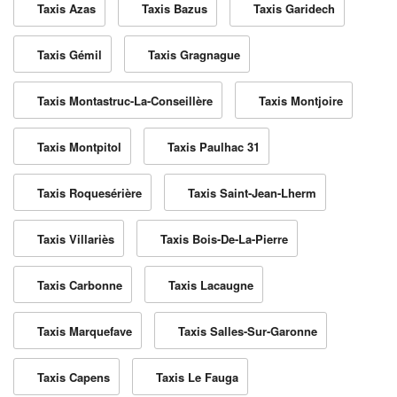
Taxis Azas
Taxis Bazus
Taxis Garidech
Taxis Gémil
Taxis Gragnague
Taxis Montastruc-La-Conseillère
Taxis Montjoire
Taxis Montpitol
Taxis Paulhac 31
Taxis Roquesérière
Taxis Saint-Jean-Lherm
Taxis Villariès
Taxis Bois-De-La-Pierre
Taxis Carbonne
Taxis Lacaugne
Taxis Marquefave
Taxis Salles-Sur-Garonne
Taxis Capens
Taxis Le Fauga