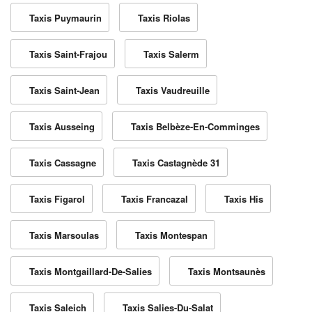
Taxis Puymaurin
Taxis Riolas
Taxis Saint-Frajou
Taxis Salerm
Taxis Saint-Jean
Taxis Vaudreuille
Taxis Ausseing
Taxis Belbèze-En-Comminges
Taxis Cassagne
Taxis Castagnède 31
Taxis Figarol
Taxis Francazal
Taxis His
Taxis Marsoulas
Taxis Montespan
Taxis Montgaillard-De-Salies
Taxis Montsaunès
Taxis Saleich
Taxis Salies-Du-Salat