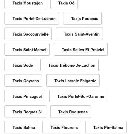
Taxis Moustajon
Taxis Oô
Taxis Portet-De-Luchon
Taxis Poubeau
Taxis Saccourvielle
Taxis Saint-Aventin
Taxis Saint-Mamet
Taxis Salles-Et-Pratviel
Taxis Sode
Taxis Trébons-De-Luchon
Taxis Goyrans
Taxis Lacroix-Falgarde
Taxis Pinsaguel
Taxis Portet-Sur-Garonne
Taxis Roques 31
Taxis Roquettes
Taxis Balma
Taxis Flourens
Taxis Pin-Balma