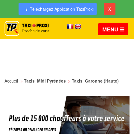
📱 Téléchargez Application TaxiProxi
X
MENU
Accueil
>
Taxis Midi Pyrénées
>
Taxis Garonne (Haute)