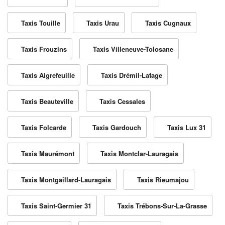
Taxis Touille
Taxis Urau
Taxis Cugnaux
Taxis Frouzins
Taxis Villeneuve-Tolosane
Taxis Aigrefeuille
Taxis Drémil-Lafage
Taxis Beauteville
Taxis Cessales
Taxis Folcarde
Taxis Gardouch
Taxis Lux 31
Taxis Maurémont
Taxis Montclar-Lauragais
Taxis Montgaillard-Lauragais
Taxis Rieumajou
Taxis Saint-Germier 31
Taxis Trébons-Sur-La-Grasse