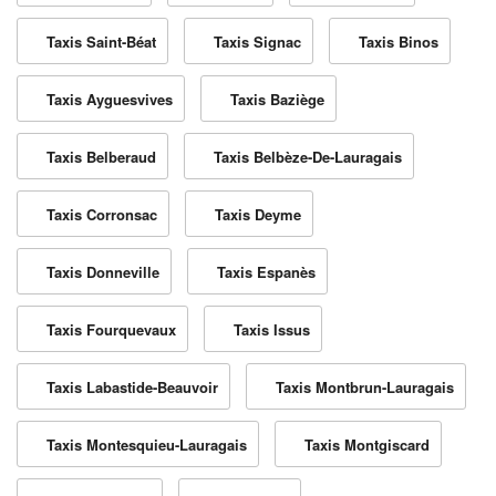
Taxis Saint-Béat
Taxis Signac
Taxis Binos
Taxis Ayguesvives
Taxis Baziège
Taxis Belberaud
Taxis Belbèze-De-Lauragais
Taxis Corronsac
Taxis Deyme
Taxis Donneville
Taxis Espanès
Taxis Fourquevaux
Taxis Issus
Taxis Labastide-Beauvoir
Taxis Montbrun-Lauragais
Taxis Montesquieu-Lauragais
Taxis Montgiscard