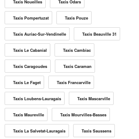
Taxis Noueilles
Taxis Odars
Taxis Pompertuzat
Taxis Pouze
Taxis Auriac-Sur-Vendinelle
Taxis Beauville 31
Taxis Le Cabanial
Taxis Cambiac
Taxis Caragoudes
Taxis Caraman
Taxis Le Faget
Taxis Francarville
Taxis Loubens-Lauragais
Taxis Mascarville
Taxis Maureville
Taxis Mourvilles-Basses
Taxis La Salvetat-Lauragais
Taxis Saussens