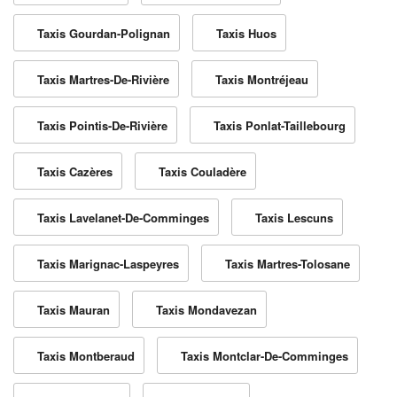
Taxis Gourdan-Polignan
Taxis Huos
Taxis Martres-De-Rivière
Taxis Montréjeau
Taxis Pointis-De-Rivière
Taxis Ponlat-Taillebourg
Taxis Cazères
Taxis Couladère
Taxis Lavelanet-De-Comminges
Taxis Lescuns
Taxis Marignac-Laspeyres
Taxis Martres-Tolosane
Taxis Mauran
Taxis Mondavezan
Taxis Montberaud
Taxis Montclar-De-Comminges