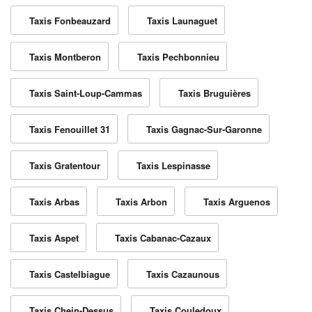
Taxis Fonbeauzard
Taxis Launaguet
Taxis Montberon
Taxis Pechbonnieu
Taxis Saint-Loup-Cammas
Taxis Bruguières
Taxis Fenouillet 31
Taxis Gagnac-Sur-Garonne
Taxis Gratentour
Taxis Lespinasse
Taxis Arbas
Taxis Arbon
Taxis Arguenos
Taxis Aspet
Taxis Cabanac-Cazaux
Taxis Castelbiague
Taxis Cazaunous
Taxis Chein-Dessus
Taxis Couledoux