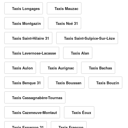
Taxis Longages
Taxis Mauzac
Taxis Montgazin
Taxis Noé 31
Taxis Saint-Hilaire 31
Taxis Saint-Sulpice-Sur-Lèze
Taxis Lavernose-Lacasse
Taxis Alan
Taxis Aulon
Taxis Aurignac
Taxis Bachas
Taxis Benque 31
Taxis Boussan
Taxis Bouzin
Taxis Cassagnabère-Tournas
Taxis Cazeneuve-Montaut
Taxis Éoux
Taxis Esparron 31
Taxis Francon