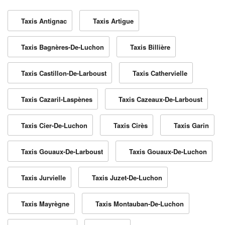
Taxis Antignac
Taxis Artigue
Taxis Bagnères-De-Luchon
Taxis Billière
Taxis Castillon-De-Larboust
Taxis Cathervielle
Taxis Cazaril-Laspènes
Taxis Cazeaux-De-Larboust
Taxis Cier-De-Luchon
Taxis Cirès
Taxis Garin
Taxis Gouaux-De-Larboust
Taxis Gouaux-De-Luchon
Taxis Jurvielle
Taxis Juzet-De-Luchon
Taxis Mayrègne
Taxis Montauban-De-Luchon