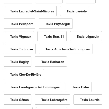
Taxis Lagraulet-Saint-Nicolas
Taxis Laréole
Taxis Pelleport
Taxis Puysségur
Taxis Vignaux
Taxis Brax 31
Taxis Léguevin
Taxis Toulouse
Taxis Antichan-De-Frontignes
Taxis Bagiry
Taxis Barbazan
Taxis Cier-De-Rivière
Taxis Frontignan-De-Comminges
Taxis Galié
Taxis Génos
Taxis Labroquère
Taxis Lourde