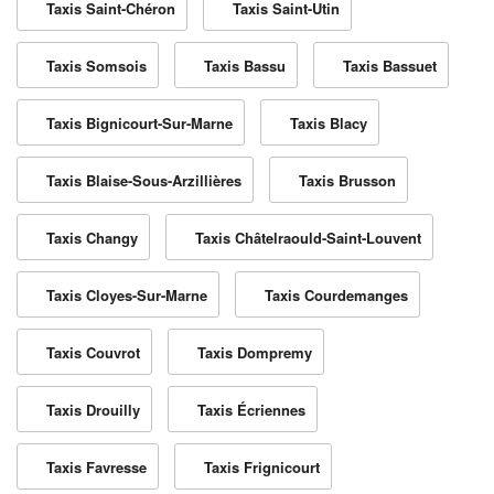
Taxis Saint-Chéron
Taxis Saint-Utin
Taxis Somsois
Taxis Bassu
Taxis Bassuet
Taxis Bignicourt-Sur-Marne
Taxis Blacy
Taxis Blaise-Sous-Arzillières
Taxis Brusson
Taxis Changy
Taxis Châtelraould-Saint-Louvent
Taxis Cloyes-Sur-Marne
Taxis Courdemanges
Taxis Couvrot
Taxis Dompremy
Taxis Drouilly
Taxis Écriennes
Taxis Favresse
Taxis Frignicourt