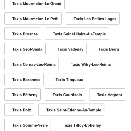
Taxis Mourmelon-Le-Grand
Taxis Mourmelon-Le-Petit
Taxis Les Petites Loges
Taxis Prosnes
Taxis Saint-Hilaire-Au-Temple
Taxis Sept-Saulx
Taxis Vadenay
Taxis Berru
Taxis Cernay-Lès-Reims
Taxis Witry-Lès-Reims
Taxis Bezannes
Taxis Tinqueux
Taxis Bétheny
Taxis Courtisols
Taxis Herpont
Taxis Poix
Taxis Saint-Étienne-Au-Temple
Taxis Somme-Vesle
Taxis Tilloy-Et-Bellay