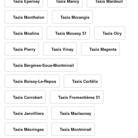
Taxis Épernay
Taxis Mancy
Taxis Mardeuil
Taxis Monthelon
Taxis Morangis
Taxis Moslins
Taxis Moussy 51
Taxis Oiry
Taxis Pierry
Taxis Vinay
Taxis Magenta
Taxis Bergères-Sous-Montmirail
Taxis Boissy-Le-Repos
Taxis Corfélix
Taxis Corrobert
Taxis Fromentières 51
Taxis Janvilliers
Taxis Maclaunay
Taxis Mécringes
Taxis Montmirail