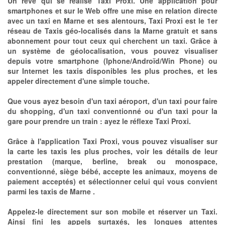
Un rêve qui se réalise Taxi Proxi. Une application pour
smartphones et sur le Web offre une mise en relation directe
avec un taxi en Marne et ses alentours, Taxi Proxi est le 1er
réseau de Taxis géo-localisés dans la Marne gratuit et sans
abonnement pour tout ceux qui cherchent un taxi. Grâce à
un système de géolocalisation, vous pouvez visualiser
depuis votre smartphone (Iphone/Androïd/Win Phone) ou
sur Internet les taxis disponibles les plus proches, et les
appeler directement d'une simple touche.
Que vous ayez besoin d'un taxi aéroport, d'un taxi pour faire
du shopping, d'un taxi conventionné ou d'un taxi pour la
gare pour prendre un train : ayez le réflexe Taxi Proxi.
Grâce à l'application Taxi Proxi, vous pouvez visualiser sur
la carte les taxis les plus proches, voir les détails de leur
prestation (marque, berline, break ou monospace,
conventionné, siège bébé, accepte les animaux, moyens de
paiement acceptés) et sélectionner celui qui vous convient
parmi les taxis de Marne .
Appelez-le directement sur son mobile et réserver un Taxi.
Ainsi fini les appels surtaxés, les longues attentes