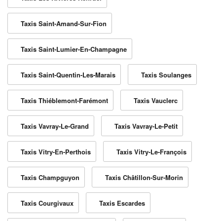
Taxis Saint-Amand-Sur-Fion
Taxis Saint-Lumier-En-Champagne
Taxis Saint-Quentin-Les-Marais
Taxis Soulanges
Taxis Thiéblemont-Farémont
Taxis Vauclerc
Taxis Vavray-Le-Grand
Taxis Vavray-Le-Petit
Taxis Vitry-En-Perthois
Taxis Vitry-Le-François
Taxis Champguyon
Taxis Châtillon-Sur-Morin
Taxis Courgivaux
Taxis Escardes