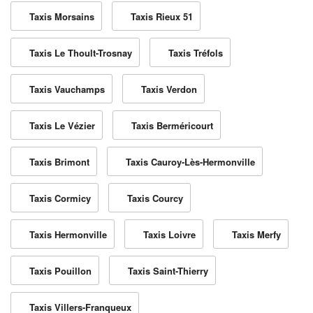
Taxis Morsains
Taxis Rieux 51
Taxis Le Thoult-Trosnay
Taxis Tréfols
Taxis Vauchamps
Taxis Verdon
Taxis Le Vézier
Taxis Berméricourt
Taxis Brimont
Taxis Cauroy-Lès-Hermonville
Taxis Cormicy
Taxis Courcy
Taxis Hermonville
Taxis Loivre
Taxis Merfy
Taxis Pouillon
Taxis Saint-Thierry
Taxis Villers-Franqueux