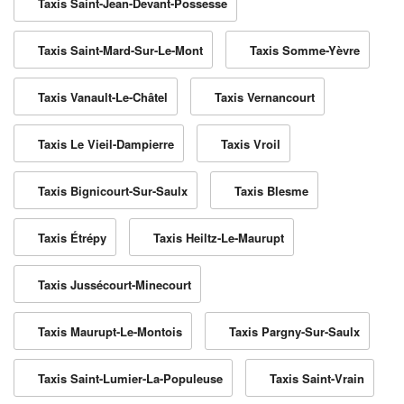
Taxis Saint-Jean-Devant-Possesse
Taxis Saint-Mard-Sur-Le-Mont
Taxis Somme-Yèvre
Taxis Vanault-Le-Châtel
Taxis Vernancourt
Taxis Le Vieil-Dampierre
Taxis Vroil
Taxis Bignicourt-Sur-Saulx
Taxis Blesme
Taxis Étrépy
Taxis Heiltz-Le-Maurupt
Taxis Jussécourt-Minecourt
Taxis Maurupt-Le-Montois
Taxis Pargny-Sur-Saulx
Taxis Saint-Lumier-La-Populeuse
Taxis Saint-Vrain