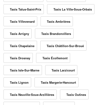
Taxis Talus-Saint-Prix
Taxis La Ville-Sous-Orbais
Taxis Villevenard
Taxis Ambrières
Taxis Arrigny
Taxis Brandonvillers
Taxis Chapelaine
Taxis Châtillon-Sur-Broué
Taxis Drosnay
Taxis Écollemont
Taxis Isle-Sur-Marne
Taxis Larzicourt
Taxis Lignon
Taxis Margerie-Hancourt
Taxis Neuville-Sous-Arzillières
Taxis Outines