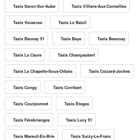
Taxis Saron-Sur-Aube
Taxis Villiers-Aux-Corneilles
Taxis Vouarces
Taxis Le Baizil
Taxis Bannay 51
Taxis Baye
Taxis Beaunay
Taxis La Caure
Taxis Champaubert
Taxis La Chapelle-Sous-Orbais
Taxis Coizard-Joches
Taxis Congy
Taxis Corribert
Taxis Courjeonnet
Taxis Étoges
Taxis Férebrianges
Taxis Lucy 51
Taxis Mareuil-En-Brie
Taxis Suizy-Le-Franc