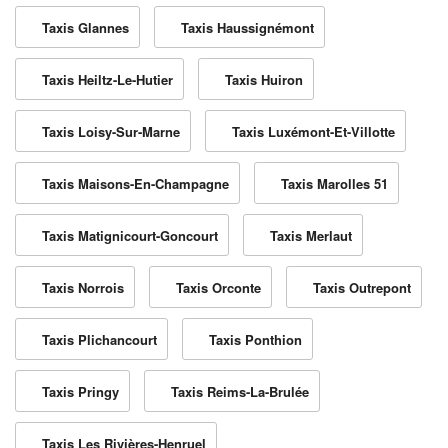
Taxis Glannes
Taxis Haussignémont
Taxis Heiltz-Le-Hutier
Taxis Huiron
Taxis Loisy-Sur-Marne
Taxis Luxémont-Et-Villotte
Taxis Maisons-En-Champagne
Taxis Marolles 51
Taxis Matignicourt-Goncourt
Taxis Merlaut
Taxis Norrois
Taxis Orconte
Taxis Outrepont
Taxis Plichancourt
Taxis Ponthion
Taxis Pringy
Taxis Reims-La-Brulée
Taxis Les Rivières-Henruel