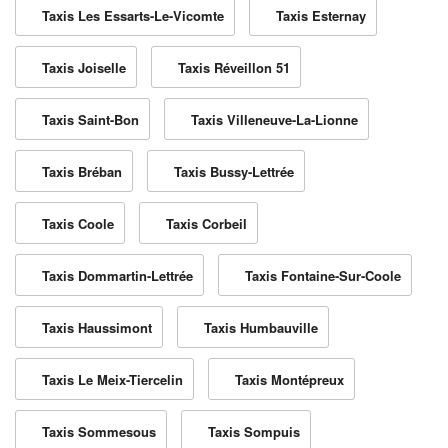
Taxis Les Essarts-Le-Vicomte
Taxis Esternay
Taxis Joiselle
Taxis Réveillon 51
Taxis Saint-Bon
Taxis Villeneuve-La-Lionne
Taxis Bréban
Taxis Bussy-Lettrée
Taxis Coole
Taxis Corbeil
Taxis Dommartin-Lettrée
Taxis Fontaine-Sur-Coole
Taxis Haussimont
Taxis Humbauville
Taxis Le Meix-Tiercelin
Taxis Montépreux
Taxis Sommesous
Taxis Sompuis