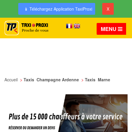
📱 Téléchargez Application TaxiProxi
X
MENU
Accueil
>
Taxis Champagne Ardenne
>
Taxis Marne