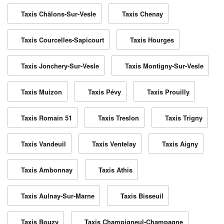
Taxis Châlons-Sur-Vesle
Taxis Chenay
Taxis Courcelles-Sapicourt
Taxis Hourges
Taxis Jonchery-Sur-Vesle
Taxis Montigny-Sur-Vesle
Taxis Muizon
Taxis Pévy
Taxis Prouilly
Taxis Romain 51
Taxis Treslon
Taxis Trigny
Taxis Vandeuil
Taxis Ventelay
Taxis Aigny
Taxis Ambonnay
Taxis Athis
Taxis Aulnay-Sur-Marne
Taxis Bisseuil
Taxis Bouzy
Taxis Champigneul-Champagne