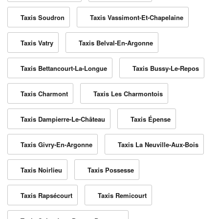
Taxis Soudron
Taxis Vassimont-Et-Chapelaine
Taxis Vatry
Taxis Belval-En-Argonne
Taxis Bettancourt-La-Longue
Taxis Bussy-Le-Repos
Taxis Charmont
Taxis Les Charmontois
Taxis Dampierre-Le-Château
Taxis Épense
Taxis Givry-En-Argonne
Taxis La Neuville-Aux-Bois
Taxis Noirlieu
Taxis Possesse
Taxis Rapsécourt
Taxis Remicourt