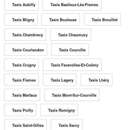
Taxis Aubilly
Taxis Baslieux-Lès-Fismes
Taxis Bligny
Taxis Bouleuse
Taxis Brouillet
Taxis Chambrecy
Taxis Chaumuzy
Taxis Courlandon
Taxis Courville
Taxis Crugny
Taxis Faverolles-Et-Coëmy
Taxis Fismes
Taxis Lagery
Taxis Lhéry
Taxis Marfaux
Taxis Mont-Sur-Courville
Taxis Poilly
Taxis Romigny
Taxis Saint-Gilles
Taxis Sarcy