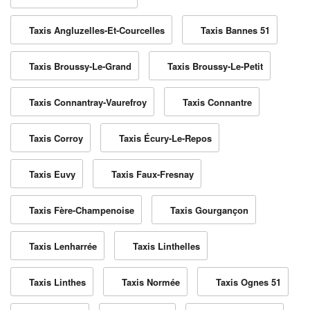
Taxis Angluzelles-Et-Courcelles
Taxis Bannes 51
Taxis Broussy-Le-Grand
Taxis Broussy-Le-Petit
Taxis Connantray-Vaurefroy
Taxis Connantre
Taxis Corroy
Taxis Écury-Le-Repos
Taxis Euvy
Taxis Faux-Fresnay
Taxis Fère-Champenoise
Taxis Gourgançon
Taxis Lenharrée
Taxis Linthelles
Taxis Linthes
Taxis Normée
Taxis Ognes 51