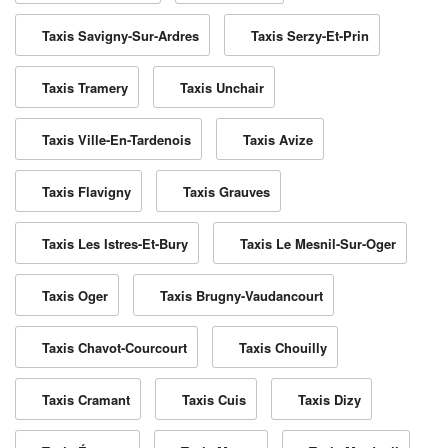
Taxis Savigny-Sur-Ardres
Taxis Serzy-Et-Prin
Taxis Tramery
Taxis Unchair
Taxis Ville-En-Tardenois
Taxis Avize
Taxis Flavigny
Taxis Grauves
Taxis Les Istres-Et-Bury
Taxis Le Mesnil-Sur-Oger
Taxis Oger
Taxis Brugny-Vaudancourt
Taxis Chavot-Courcourt
Taxis Chouilly
Taxis Cramant
Taxis Cuis
Taxis Dizy