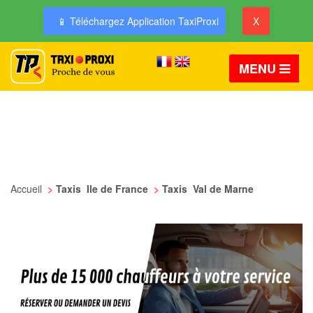
📱 Téléchargez Application TaxiProxi
X
MENU
Accueil
>
Taxis Ile de France
>
Taxis Val de Marne