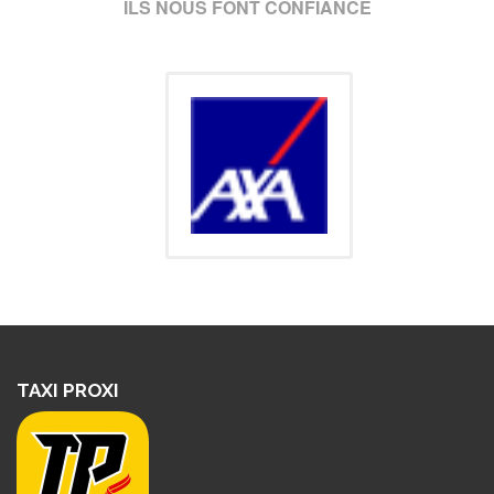
ILS NOUS FONT CONFIANCE
TAXI PROXI