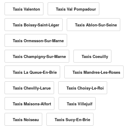
Taxis Valenton
Taxis Val Pompadour
Taxis Boissy-Saint-Léger
Taxis Ablon-Sur-Seine
Taxis Ormesson-Sur-Marne
Taxis Champigny-Sur-Marne
Taxis Coeuilly
Taxis La Queue-En-Brie
Taxis Mandres-Les-Roses
Taxis Chevilly-Larue
Taxis Choisy-Le-Roi
Taxis Maisons-Alfort
Taxis Villejuif
Taxis Noiseau
Taxis Sucy-En-Brie