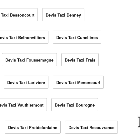
 Taxi Bessoncourt
Devis Taxi Denney
evis Taxi Bethonvilliers
Devis Taxi Cunelières
Devis Taxi Foussemagne
Devis Taxi Frais
Devis Taxi Larivière
Devis Taxi Menoncourt
evis Taxi Vauthiermont
Devis Taxi Bourogne
Devis Taxi Froidefontaine
Devis Taxi Recouvrance