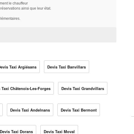
ment le chauffeur
servations ainsi que leur état.
plémentaires.
evis Taxi Argiésans
Devis Taxi Banvillars
 Taxi Châtenois-Les-Forges
Devis Taxi Grandvillars
Devis Taxi Andelnans
Devis Taxi Bermont
Devis Taxi Dorans
Devis Taxi Moval