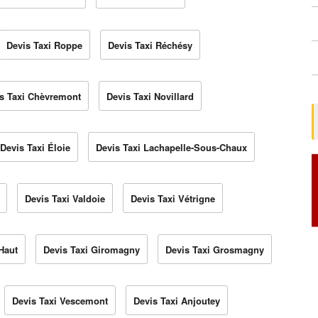
Devis Taxi Roppe
Devis Taxi Réchésy
s Taxi Chèvremont
Devis Taxi Novillard
Devis Taxi Éloie
Devis Taxi Lachapelle-Sous-Chaux
Devis Taxi Valdoie
Devis Taxi Vétrigne
Haut
Devis Taxi Giromagny
Devis Taxi Grosmagny
Devis Taxi Vescemont
Devis Taxi Anjoutey