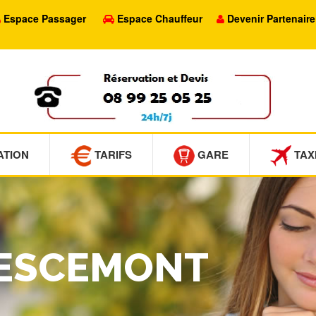
Espace Passager
Espace Chauffeur
Devenir Partenaire
ATION
TARIFS
GARE
TAX
 VESCEMONT