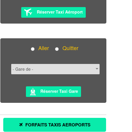
Réserver Taxi Aéroport
Aller
Quitter
Réserver Taxi Gare
FORFAITS TAXIS AEROPORTS