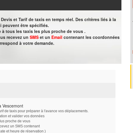
evis et Tarif de taxis en temps réel. Des critères liés à la
i peuvent être spécifiés.
à tous les taxis les plus proche de vous .
vous recevez un
SMS
et un
Email
contenant les coordonnées
orrespond à votre demande.
 à Vescemont
arif de taxis pour préparer à l'avance vos déplacements.
ation et valider vos données
plus proche de vous
ecevez un SMS contenant
e et heure de réservation )