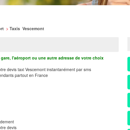
ort
>
Taxis Vescemont
gare, l'aéroport ou une autre adresse de votre choix
votre devis taxi Vescemont instantanément par sms
ndants partout en France
pidement
tre devis