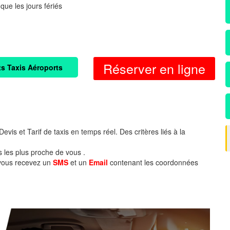
 que les jours fériés
Réserver en ligne
ts Taxis Aéroports
evis et Tarif de taxis en temps réel. Des critères liés à la
s les plus proche de vous .
 vous recevez un
SMS
et un
Email
contenant les coordonnées