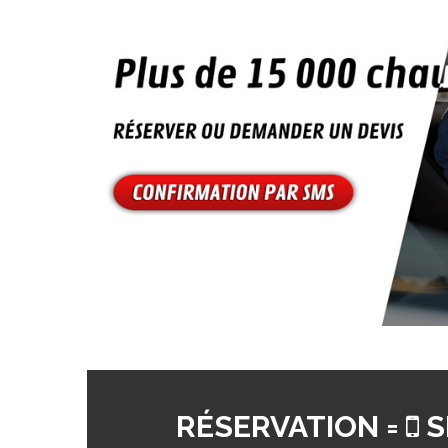
RÉSERVATION =
S