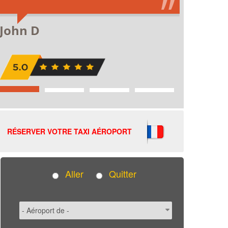
RÉSERVER VOTRE TAXI AÉROPORT
Aller
Quitter