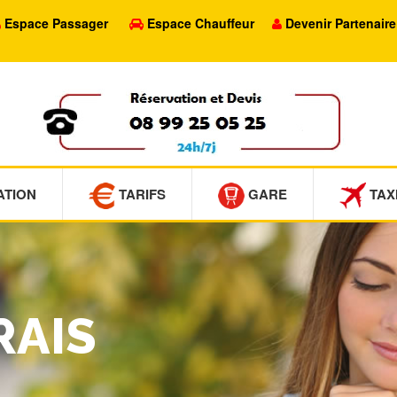
Espace Passager
Espace Chauffeur
Devenir Partenaire
ATION
TARIFS
GARE
TAX
RAIS