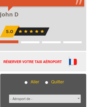
RÉSERVER VOTRE TAXI AÉROPORT
Aller
Quitter