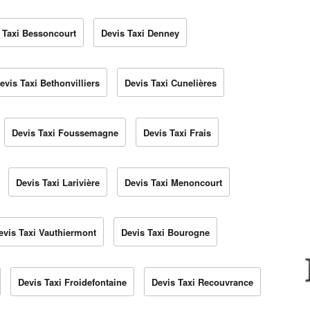
 Taxi Bessoncourt
Devis Taxi Denney
evis Taxi Bethonvilliers
Devis Taxi Cunelières
Devis Taxi Foussemagne
Devis Taxi Frais
Devis Taxi Larivière
Devis Taxi Menoncourt
evis Taxi Vauthiermont
Devis Taxi Bourogne
Devis Taxi Froidefontaine
Devis Taxi Recouvrance