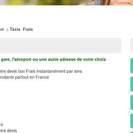
ort
>
Taxis Frais
gare, l'aéroport ou une autre adresse de votre choix
otre devis taxi Frais instantanément par sms
ndants partout en France
nt
tre devis