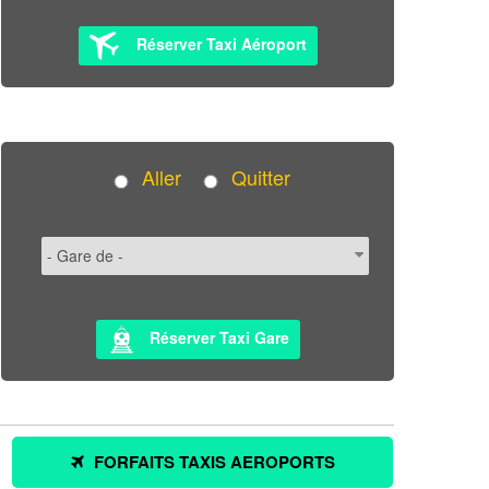
Réserver Taxi Aéroport
Aller
Quitter
Réserver Taxi Gare
FORFAITS TAXIS AEROPORTS