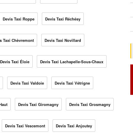
Devis Taxi Roppe
Devis Taxi Réchésy
s Taxi Chèvremont
Devis Taxi Novillard
Devis Taxi Éloie
Devis Taxi Lachapelle-Sous-Chaux
Devis Taxi Valdoie
Devis Taxi Vétrigne
Haut
Devis Taxi Giromagny
Devis Taxi Grosmagny
Devis Taxi Vescemont
Devis Taxi Anjoutey