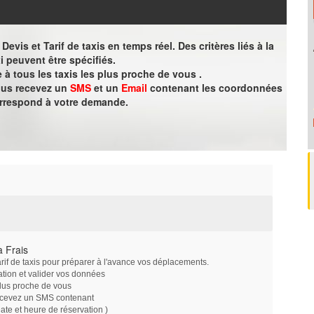
evis et Tarif de taxis en temps réel. Des critères liés à la
i peuvent être spécifiés.
à tous les taxis les plus proche de vous .
vous recevez un
SMS
et un
Email
contenant les coordonnées
orrespond à votre demande.
 Frais
arif de taxis pour préparer à l'avance vos déplacements.
ation et valider vos données
plus proche de vous
ecevez un SMS contenant
e et heure de réservation )