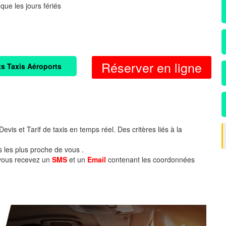
 que les jours fériés
Réserver en ligne
ts Taxis Aéroports
evis et Tarif de taxis en temps réel. Des critères liés à la
s les plus proche de vous .
 vous recevez un
SMS
et un
Email
contenant les coordonnées