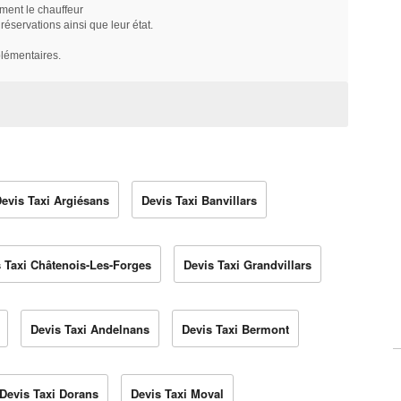
ment le chauffeur
servations ainsi que leur état.
plémentaires.
evis Taxi Argiésans
Devis Taxi Banvillars
 Taxi Châtenois-Les-Forges
Devis Taxi Grandvillars
Devis Taxi Andelnans
Devis Taxi Bermont
Devis Taxi Dorans
Devis Taxi Moval