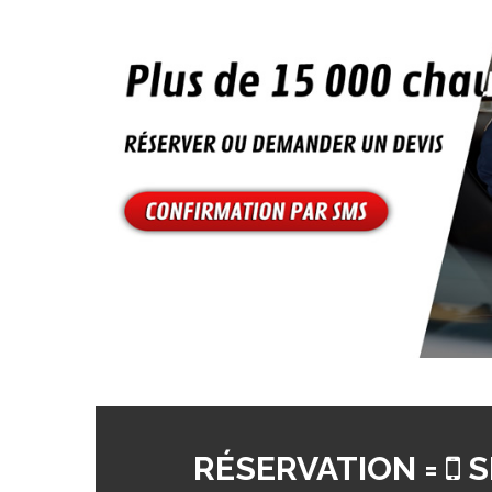
RÉSERVATION =
S