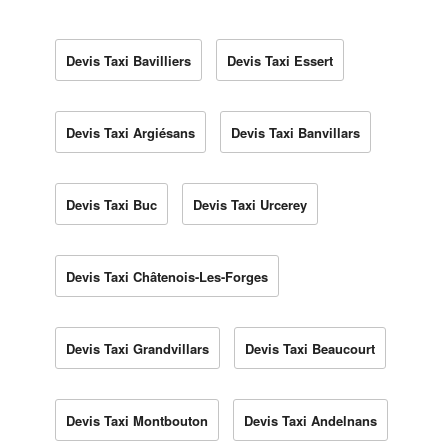
Devis Taxi Bavilliers
Devis Taxi Essert
Devis Taxi Argiésans
Devis Taxi Banvillars
Devis Taxi Buc
Devis Taxi Urcerey
Devis Taxi Châtenois-Les-Forges
Devis Taxi Grandvillars
Devis Taxi Beaucourt
Devis Taxi Montbouton
Devis Taxi Andelnans