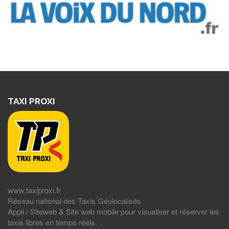
TAXI PROXI
www.taxiproxi.fr
Réseau national des Taxis Géolocalisés
Appli / Siteweb & Site web mobile pour visualiser et réserver les
taxis libres en temps réels.