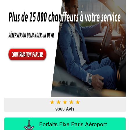
★
★
★
★
★
9363 Avis
Forfaits Fixe Paris Aéroport