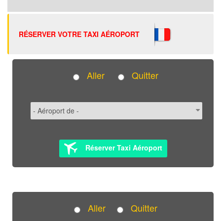
RÉSERVER VOTRE TAXI AÉROPORT
Aller
Quitter
Réserver Taxi Aéroport
Aller
Quitter