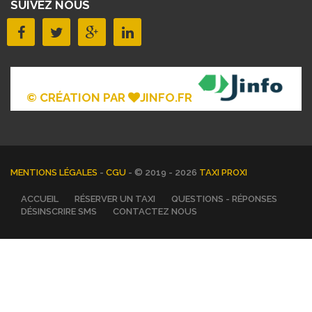
SUIVEZ NOUS
© CRÉATION PAR
JINFO.FR
MENTIONS LÉGALES
-
CGU
- © 2019 - 2026
TAXI PROXI
ACCUEIL
RÉSERVER UN TAXI
QUESTIONS - RÉPONSES
DÉSINSCRIRE SMS
CONTACTEZ NOUS