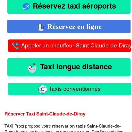
Réservez taxi aéroports
Réservez en ligne
Appeler un chauffeur Saint-Claude-de-Diray
Taxi longue distance
Taxis conventionnés
Réserver Taxi Saint-Claude-de-Diray
TAXI Proxi propose votre
réservation taxis Saint-Claude-de-
Diray
à tous les taxis les plus proche de vous -Dés l'acceptation