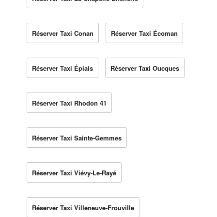
Réserver Taxi Conan
Réserver Taxi Écoman
Réserver Taxi Épiais
Réserver Taxi Oucques
Réserver Taxi Rhodon 41
Réserver Taxi Sainte-Gemmes
Réserver Taxi Viévy-Le-Rayé
Réserver Taxi Villeneuve-Frouville