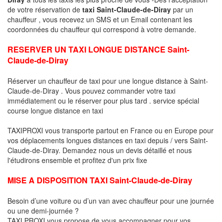
de votre réservation de
taxi Saint-Claude-de-Diray
par un
chauffeur , vous recevez un SMS et un Email contenant les
coordonnées du chauffeur qui correspond à votre demande.
RESERVER UN TAXI LONGUE DISTANCE Saint-
Claude-de-Diray
Réserver un chauffeur de taxi pour une longue distance à Saint-
Claude-de-Diray . Vous pouvez commander votre taxi
immédiatement ou le réserver pour plus tard . service spécial
course longue distance en taxi
TAXIPROXI vous transporte partout en France ou en Europe pour
vos déplacements longues distances en taxi depuis / vers Saint-
Claude-de-Diray. Demandez nous un devis détaillé et nous
l'étudirons ensemble et profitez d'un prix fixe
MISE A DISPOSITION TAXI Saint-Claude-de-Diray
Besoin d’une voiture ou d’un van avec chauffeur pour une journée
ou une demi-journée ?
TAXI PROXI vous propose de vous accompagner pour vos