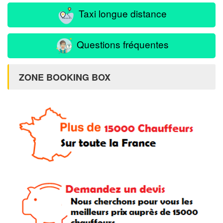
Taxi longue distance
Questions fréquentes
ZONE BOOKING BOX