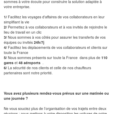
sommes à votre écoute pour construire la solution adaptée à
votre entreprise.
1/
Facilitez les voyages d'affaires de vos collaborateurs en leur
simplifiant la vie
2/
Permettez à vos collaborateurs et à vos invités de rejoindre le
lieu de travail en un clic
3/
Nous sommes à vos côtés pour assurer les transferts de vos
équipes ou invités
24h/7j
4/
Facilitez les déplacements de vos collaborateurs et clients sur
toute la France
5/
Nous sommes présents sur toute la France dans plus de
110
gares
et
48 aéroports
.
6/
La sécurité de nos clients et celle de nos chauffeurs
partenaires sont notre priorité.
Vous avez plusieurs rendez-vous prévus sur une matinée ou
une journée ?
Ne vous souciez plus de l’organisation de vos trajets entre deux
réunions : nous mettons à votre disposition les voitures de notre