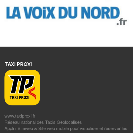
TAXI PROXI
www.taxiproxi.fr
Réseau national des Taxis Géolocalisés
Appli / Siteweb & Site web mobile pour visualiser et réserver les