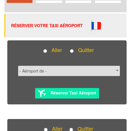
RÉSERVER VOTRE TAXI AÉROPORT
Aller
Quitter
Réserver Taxi Aéroport
Aller
Quitter