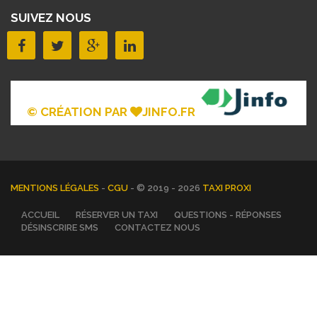
SUIVEZ NOUS
© CRÉATION PAR
JINFO.FR
MENTIONS LÉGALES
-
CGU
- © 2019 - 2026
TAXI PROXI
ACCUEIL
RÉSERVER UN TAXI
QUESTIONS - RÉPONSES
DÉSINSCRIRE SMS
CONTACTEZ NOUS