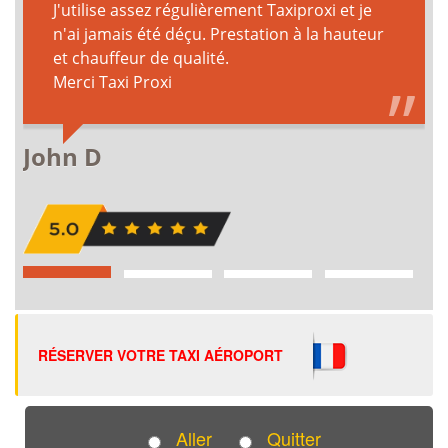
RÉSERVER VOTRE TAXI AÉROPORT
Aller
Quitter