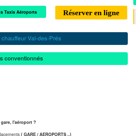
Réserver en ligne
ts Taxis Aéroports
 chauffeur Val-des-Prés
s conventionnés
gare, l'aéroport ?
placements
( GARE / AEROPORTS ..)