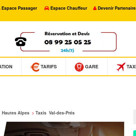
Espace Passager
Espace Chauffeur
Devenir Partenaire
ATION
TARIFS
GARE
TAX
s Hautes Alpes
>
Taxis Val-des-Prés