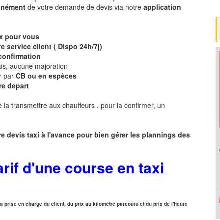
tanément
de votre demande de devis via notre
application
ix pour vous
e service client ( Dispo 24h/7j)
 confirmation
is, aucune majoration
r par
CB ou en espèces
re depart
 la transmettre aux chauffeurs . pour la confirmer, un
r
e devis taxi
à
l
'
avance pour bien gérer les plannings des
rif d'une course en taxi
 prise en charge du client, du prix au kilomètre parcouru et du prix de l'heure