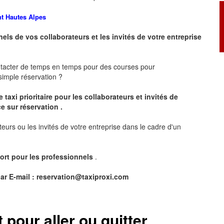
nt
Hautes Alpes
nels de vos collaborateurs et les
invités de votre entreprise
ntacter de temps en temps pour des courses pour
imple réservation ?
 taxi prioritaire pour les collaborateurs et invités de
e sur réservation .
teurs ou les invités de votre entreprise dans le cadre d'un
ort pour les professionnels
.
ar E-mail :
reservation@taxiproxi.com
t pour aller ou quitter