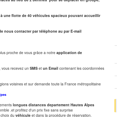
 une flotte de 40 véhicules spacieux pouvant accueillir
de nous contacter par téléphone au par E-mail
 plus proche de vous grâce a notre
application de
, vous recevez un
SMS
et
un Email
contenant les coordonnées
gions voisines et sur demande toute la France métropolitaine
lpes
acements
longues
distances departement
Hautes Alpes
ble .et profitez d'un prix fixe sans surprise
e choix du
véhicule
et dans la procédure de réservation.