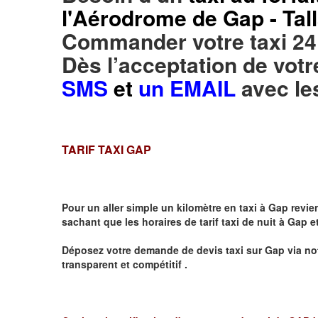
l'Aérodrome de Gap - Tal
Commander votre taxi 24
Dès l’acceptation de vo
SMS
et
un EMAIL
avec le
TARIF TAXI GAP
Pour un aller simple un kilomètre en taxi à
Gap
revien
sachant que les horaires de tarif taxi de nuit à
Gap
et
Déposez votre demande de devis taxi sur
Gap
via no
transparent et compétitif .