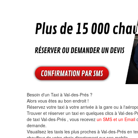
Besoin d'un Taxi à Val-des-Prés ?
Alors vous êtes au bon endroit !
Réservez votre taxi à votre arrivée à la gare ou à l'aéropo
Trouver et réserver un taxi en quelques clics à Val-des-Pr
de taxi Val-des-Prés , vous recevez
un SMS et un Email
c
demande.
Visualisez les taxis les plus proches à Val-des-Prés en temp
chauffeur de votre choix directement sur son mobile