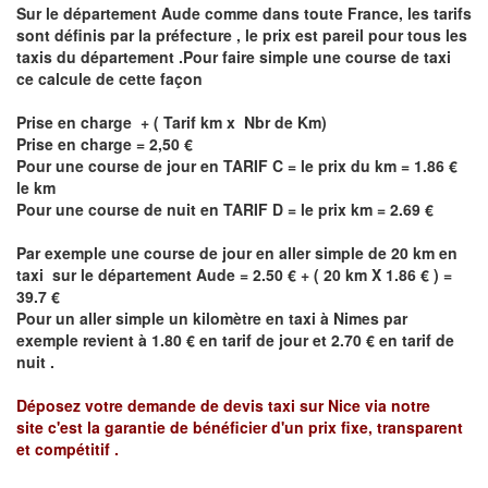
Sur le département
Aude
comme dans toute France, les tarifs
sont définis par la préfecture , le prix est pareil pour tous les
taxis du département .Pour faire simple une course de taxi
ce calcule de cette façon
Prise en charge + ( Tarif km x Nbr de Km)
Prise en charge = 2,50 €
Pour une course de jour en TARIF C = le prix du km = 1.86 €
le km
Pour une course de nuit en TARIF D = le prix km = 2.69 €
Par exemple une course de jour en
aller simple
de 20 km en
taxi sur le département
Aude
= 2.50 € + ( 20 km X 1.86 € ) =
39.7 €
Pour un aller simple un kilomètre en taxi à Nimes par
exemple revient à 1.80 € en tarif de jour et
2.70 €
en tarif de
nuit .
Déposez votre demande de devis taxi sur Nice via notre
site
c'est la garantie de bénéficier
d'un prix fixe, transparent
et compétitif .