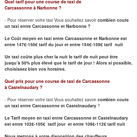
Quel tarif pour une course de taxi de
Carcassonne
à
Narbonne
?
- Pour réserver votre taxi Vous souhaitez savoir
combien coute
un taxi entre Carcassonne et Narbonne ?
Le Coût moyen en taxi entre Carcassonne et Narbonne
est
entre 147€-150€ tarif du jour et entre 154€-159€ tarif nuit
Un taxi coûte plus cher la nuit le tarif de nuit peut être
jusqu’à 50% plus élevé que le tarif de jour ! Alors si possible,
choisissez bien vos horaires.
Quel prix pour une course de taxi de
Carcassonne
à
Castelnaudary
?
- Pour réserver votre taxi Vous souhaitez savoir
combien coute
un taxi entre Carcassonne et Castelnaudary
?
Le Tarif moyen en taxi entre Carcassonne et Castelnaudary
est entre 102€-105€ tarif jour et entre 109€-112€ tarif nuit
Nous mettons à votre disposition des chauffeurs