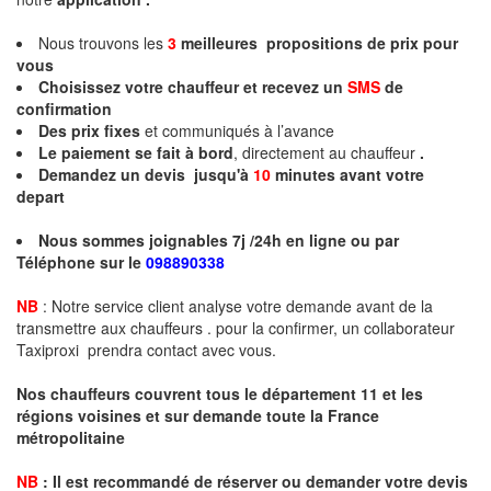
Nous trouvons les
3
meilleures propositions de prix pour
vous
Choisissez votre chauffeur et recevez un
SMS
de
confirmation
Des prix fixes
et communiqués à l’avance
Le paiement se fait à bord
, directement au chauffeur
.
Demandez un devis jusqu'à
10
minutes
avant votre
depart
Nous sommes joignables 7j /24h en ligne ou par
Téléphone sur le
098890338
NB
: Notre service client analyse votre demande avant de la
transmettre aux chauffeurs . pour la confirmer, un collaborateur
Taxiproxi prendra contact avec vous.
Nos chauffeurs couvrent tous le département 11 et les
régions voisines et sur demande toute la France
métropolitaine
NB
:
I
l est recommandé de réserver
ou demander
v
o
tr
e devis