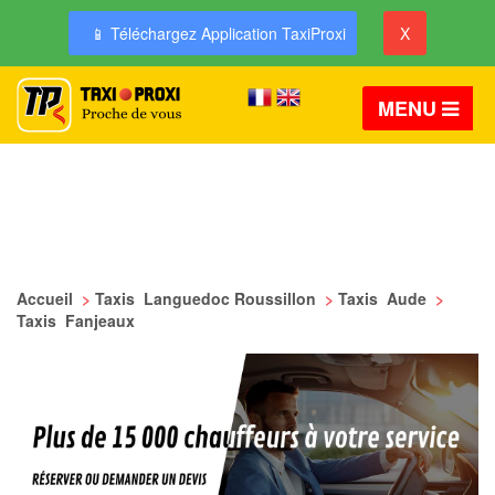
📱 Téléchargez Application TaxiProxi
X
MENU
Accueil
>
Taxis Languedoc Roussillon
>
Taxis Aude
>
Taxis Fanjeaux