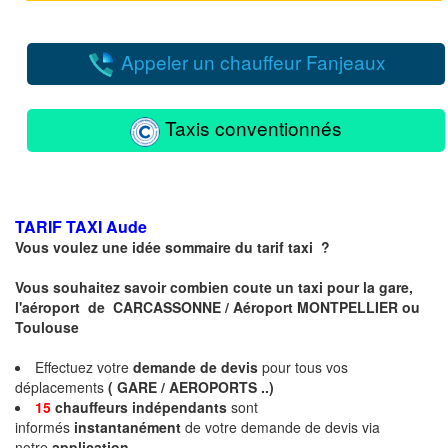
Appeler un chauffeur Fanjeaux
Taxis conventionnés
TARIF TAXI
Aude
Vous voulez une idée sommaire du tarif taxi ?
Vous souhaitez savoir combien coute un taxi pour la gare,
l'aéroport de CARCASSONNE / Aéroport MONTPELLIER ou
Toulouse
Effectuez votre
demande de devis
pour tous vos
déplacements
( GARE / AEROPORTS ..)
15
chauffeurs
indépendants
sont
informés
instantanément
de votre demande de devis via
notre
application .