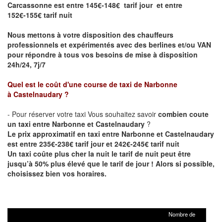
Carcassonne est entre 145€-148€ tarif jour et entre
152€-155€ tarif nuit
Nous mettons à votre disposition des chauffeurs
professionnels et expérimentés avec des berlines et/ou VAN
pour répondre à tous vos besoins de mise à disposition
24h/24, 7j/7
Quel est le coût d'une course de taxi de
Narbonne
à
Castelnaudary
?
- Pour réserver votre taxi Vous souhaitez savoir
combien coute
un taxi entre Narbonne et Castelnaudary
?
Le prix approximatif en taxi entre Narbonne et Castelnaudary
est entre 235€-238€ tarif jour et 242€-245€ tarif nuit
Un taxi coûte plus cher la nuit le tarif de nuit peut être
jusqu’à 50% plus élevé que le tarif de jour ! Alors si possible,
choisissez bien vos horaires.
Nombre de