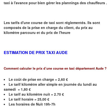
taxi
à
l
'
avance pour bien gérer les plannings des chauffeurs .
Les tarifs d'une course de taxi sont réglementés. Ils sont
composés de la prise en charge du client, du prix au
kilomètre parcouru et du prix de l'heure
ESTIMATION DE PRIX TAXI AUDE
Comment calculer le prix d’une course en taxi département
Aude
?
Le coût de prise en charge = 2,60 €
Le
tarif kilomètre aller simple en journée du lundi au
samedi =
1,80
€
Le
tarif au kilomètre nuit = 2.70 €
Le
tarif horaire =
25,00
€
Les horaires de Nuit 19h-7h