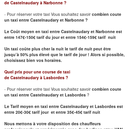
de
Castelnaudary
à
Narbonne
?
- Pour réserver votre taxi Vous souhaitez savoir
combien coute
un taxi entre
Castelnaudary
et Narbonne ?
Le Coût moyen en taxi entre
Castelnaudary
et Narbonne
est
entre 147€-150€ tarif du jour et entre 154€-159€ tarif nuit
Un taxi coûte plus cher la nuit le tarif de nuit peut être
jusqu’à 50% plus élevé que le tarif de jour ! Alors si possible,
choisissez bien vos horaires.
Quel prix pour une course de taxi
de
Castelnaudary
à
Lasbordes
?
- Pour réserver votre taxi Vous souhaitez savoir
combien coute
un taxi entre
Castelnaudary
et
Lasbordes
?
Le Tarif moyen en taxi entre
Castelnaudary
et
Lasbordes
est
entre 20€-30€ tarif jour et entre 35€-45€ tarif nuit
Nous mettons à votre disposition des chauffeurs