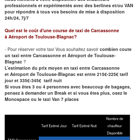
professionnels et expérimentés avec des berlines et/ou VAN
pour répondre à tous vos besoins de mise à disposition
24h/24, 7j/7
Quel est le coût d'une course de taxi de
Carcassonne
à
Aéroport de Toulouse-Blagnac
?
- Pour réserver votre taxi Vous souhaitez savoir
combien coute
un taxi entre Carcassonne et
Aéroport de Toulouse-
Blagnac
?
L’estimation du prix moyen en taxi entre Carcassonne
et
Aéroport de Toulouse-Blagnac
est entre 215€-225€ tarif
jour et 335€-345€ tarif nuit
Si vous êtes 3 ou 4 personnes avec beaucoup de bagages,
pensez à demander un Break et si vous êtes plus, osez le
Monospace ou le taxi Van 7 places
Nombre de
Tarif Estimé Jour
Tarif Estimé Nuit
chauffeur
Disponible
TAXI Carcassonne