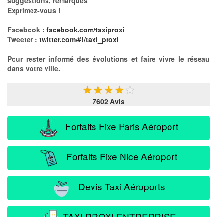
suggestions, remarques
Exprimez-vous !
Facebook :
facebook.com/taxiproxi
Tweeter :
twitter.com/#!/taxi_proxi
Pour rester informé des évolutions et faire vivre le réseau
dans votre ville.
★
★
★
★
★
7602 Avis
Forfaits Fixe Paris Aéroport
Forfaits Fixe Nice Aéroport
Devis Taxi Aéroports
TAXI PROXI ENTREPRISE